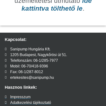
üzemeltetési útmutató
ide
kattintva tölthető le
.
Kapcsolat:
Sanipump Hungária Kft.
1205 Budapest, Nagykőrösi út 51.
Telefonszám: 06-1/285-7977
Mobil: 06-70/418-9396
Fax: 06-1/287-8012
ertekesites@sanipump.hu
Hasznos linkek:
Impresszum
Adatkezelési tájékoztató