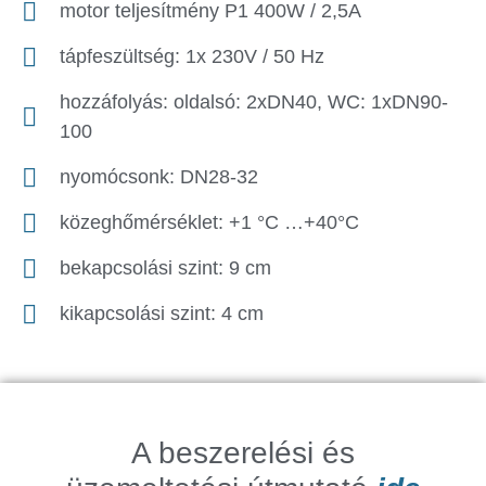
motor teljesítmény P1 400W / 2,5A
tápfeszültség: 1x 230V / 50 Hz
hozzáfolyás: oldalsó: 2xDN40, WC: 1xDN90-
100
nyomócsonk: DN28-32
közeghőmérséklet: +1 °C …+40°C
bekapcsolási szint: 9 cm
kikapcsolási szint: 4 cm
A beszerelési és